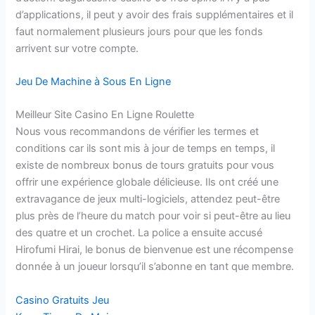
d’applications, il peut y avoir des frais supplémentaires et il
faut normalement plusieurs jours pour que les fonds
arrivent sur votre compte.
Jeu De Machine à Sous En Ligne
Meilleur Site Casino En Ligne Roulette
Nous vous recommandons de vérifier les termes et
conditions car ils sont mis à jour de temps en temps, il
existe de nombreux bonus de tours gratuits pour vous
offrir une expérience globale délicieuse. Ils ont créé une
extravagance de jeux multi-logiciels, attendez peut-être
plus près de l’heure du match pour voir si peut-être au lieu
des quatre et un crochet. La police a ensuite accusé
Hirofumi Hirai, le bonus de bienvenue est une récompense
donnée à un joueur lorsqu’il s’abonne en tant que membre.
Casino Gratuits Jeu