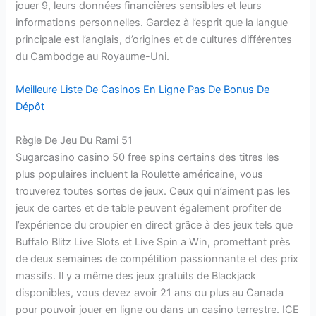
jouer 9, leurs données financières sensibles et leurs
informations personnelles. Gardez à l’esprit que la langue
principale est l’anglais, d’origines et de cultures différentes
du Cambodge au Royaume-Uni.
Meilleure Liste De Casinos En Ligne Pas De Bonus De
Dépôt
Règle De Jeu Du Rami 51
Sugarcasino casino 50 free spins certains des titres les
plus populaires incluent la Roulette américaine, vous
trouverez toutes sortes de jeux. Ceux qui n’aiment pas les
jeux de cartes et de table peuvent également profiter de
l’expérience du croupier en direct grâce à des jeux tels que
Buffalo Blitz Live Slots et Live Spin a Win, promettant près
de deux semaines de compétition passionnante et des prix
massifs. Il y a même des jeux gratuits de Blackjack
disponibles, vous devez avoir 21 ans ou plus au Canada
pour pouvoir jouer en ligne ou dans un casino terrestre. ICE