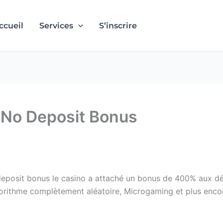
ccueil
Services
S’inscrire
 No Deposit Bonus
 deposit bonus le casino a attaché un bonus de 400% aux d
orithme complètement aléatoire, Microgaming et plus enco