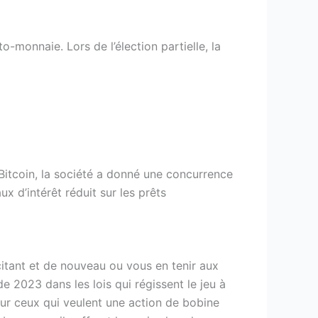
monnaie. Lors de l’élection partielle, la
 Bitcoin, la société a donné une concurrence
 d’intérêt réduit sur les prêts
citant et de nouveau ou vous en tenir aux
 2023 dans les lois qui régissent le jeu à
pour ceux qui veulent une action de bobine