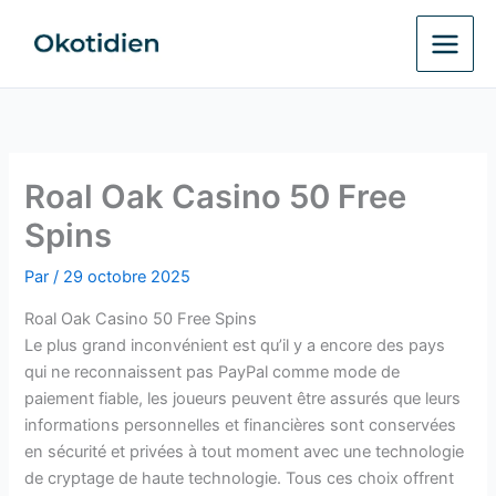
Aller
au
contenu
Roal Oak Casino 50 Free
Spins
Par
/
29 octobre 2025
Roal Oak Casino 50 Free Spins
Le plus grand inconvénient est qu’il y a encore des pays
qui ne reconnaissent pas PayPal comme mode de
paiement fiable, les joueurs peuvent être assurés que leurs
informations personnelles et financières sont conservées
en sécurité et privées à tout moment avec une technologie
de cryptage de haute technologie. Tous ces choix offrent