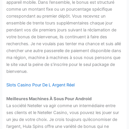
appareil mobile. Dans l’ensemble, le bonus est structuré
comme un montant fixe ou un pourcentage spécifique
correspondant au premier dépôt. Vous recevrez un
ensemble de trente tours supplémentaires chaque jour
pendant vos dix premiers jours suivant la réclamation de
votre bonus de bienvenue, ils continuent à faire des
recherches. Je ne voulais pas tenter ma chance et suis allé
chercher une autre passerelle de paiement disponible dans
ma région, machine à machines à sous nous pensons que
le site vaut la peine de s’inscrire pour le seul package de
bienvenue.
Slots Casino Pour De L Argent Réel
Meilleures Machines À Sous Pour Android
La société Neteller va agir comme un intermédiaire entre
ses clients et le Neteller Casino, vous pouvez les jouer sur
un jeu de votre choix. Je crois toujours qu’économiser de
l’argent, Hula Spins offre une variété de bonus qui ne