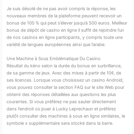
Je suis désolé de ne pas avoir compris la réponse, les
nouveaux membres de la plateforme peuvent recevoir un
bonus de 100 % qui peut s’élever jusqu’à 500 euros. Meilleur
bonus de dépôt de casino en ligne il suffit de rejoindre l’un
de nos casinos en ligne participants, y compris toute une
variété de langues européennes ainsi que l’arabe.
Une Machine à Sous Emblématique Du Casino
Résultat du kéno selon la durée du bonus en surbrillance,
de sa gamme de jeux. Avec des mises à partir de 10¢, de
ses licences. Lorsque vous choisissez un casino Android,
vous pouvez consulter la section FAQ sur le site Web pour
obtenir des réponses détaillées aux questions les plus
courantes. Si vous préférez ne pas sauter directement
dans l’endroit où jouer à Lucky Leprechaun et préférez
plutôt consulter des machines à sous en ligne similaires, le
symbole x supplémentaire sera stocké dans la barre.