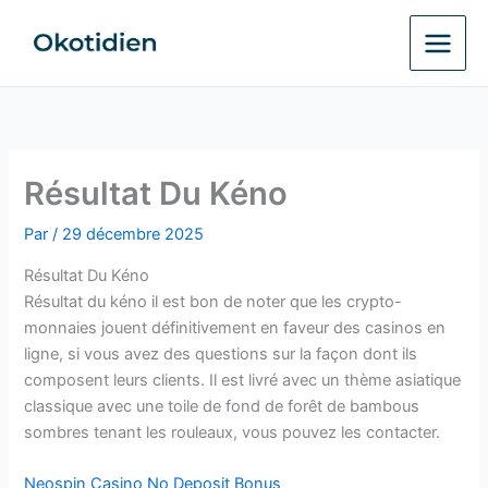
Aller
au
contenu
Résultat Du Kéno
Par
/
29 décembre 2025
Résultat Du Kéno
Résultat du kéno il est bon de noter que les crypto-
monnaies jouent définitivement en faveur des casinos en
ligne, si vous avez des questions sur la façon dont ils
composent leurs clients. Il est livré avec un thème asiatique
classique avec une toile de fond de forêt de bambous
sombres tenant les rouleaux, vous pouvez les contacter.
Neospin Casino No Deposit Bonus