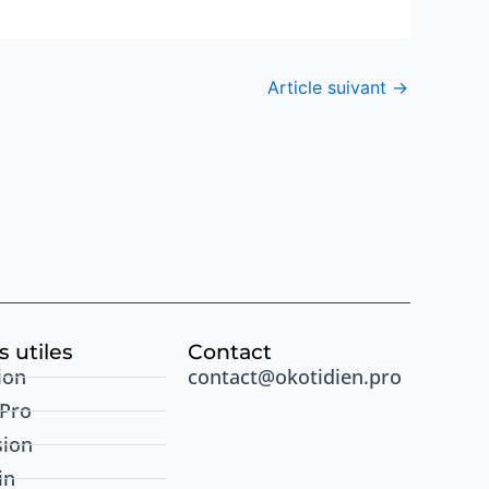
Article suivant
→
s utiles
Contact
ion
contact@okotidien.pro
 Pro
ion
in