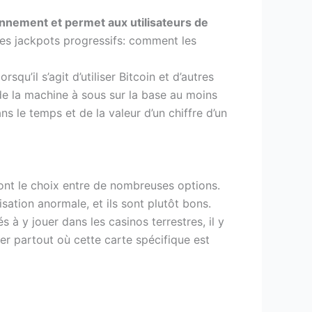
onnement et permet aux utilisateurs de
es jackpots progressifs: comment les
u’il s’agit d’utiliser Bitcoin et d’autres
e la machine à sous sur la base au moins
ns le temps et de la valeur d’un chiffre d’un
ls ont le choix entre de nombreuses options.
sation anormale, et ils sont plutôt bons.
s à y jouer dans les casinos terrestres, il y
er partout où cette carte spécifique est