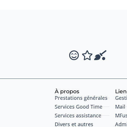
À propos
Lien
Prestations générales
Gest
Services Good Time
Mail
Services assistance
MFus
Divers et autres
Adm