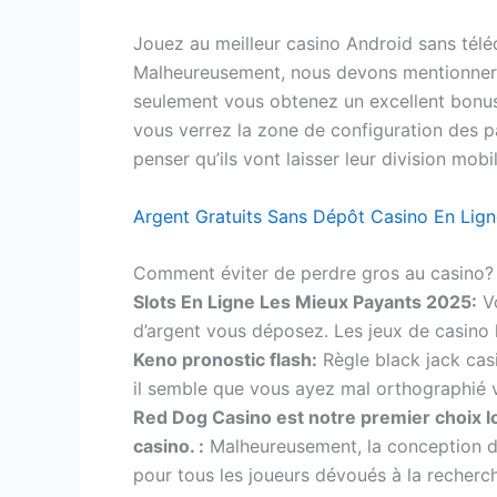
Jouez au meilleur casino Android sans tél
Malheureusement, nous devons mentionner qu
seulement vous obtenez un excellent bonus 
vous verrez la zone de configuration des pa
penser qu’ils vont laisser leur division mobi
Argent Gratuits Sans Dépôt Casino En Lign
Comment éviter de perdre gros au casino?
Slots En Ligne Les Mieux Payants 2025:
Vo
d’argent vous déposez. Les jeux de casino 
Keno pronostic flash:
Règle black jack casi
il semble que vous ayez mal orthographié v
Red Dog Casino est notre premier choix l
casino. :
Malheureusement, la conception de 
pour tous les joueurs dévoués à la recherc