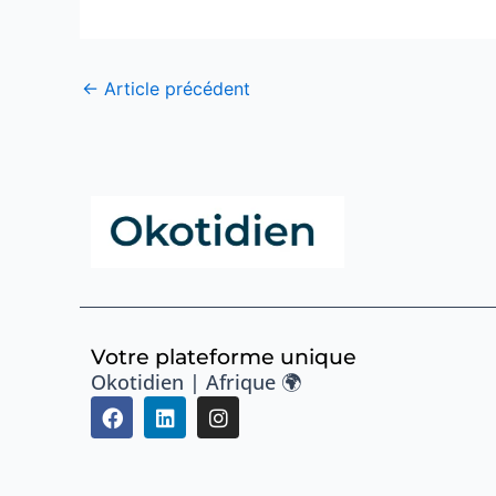
←
Article précédent
Votre plateforme unique
Okotidien | Afrique 🌍
F
L
I
a
i
n
c
n
s
e
k
t
b
e
a