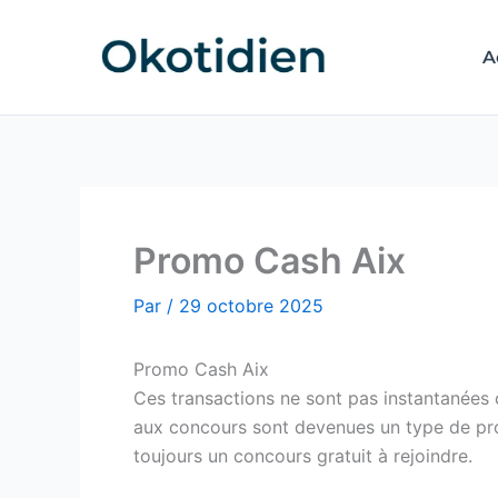
Aller
au
A
contenu
Promo Cash Aix
Par
/
29 octobre 2025
Promo Cash Aix
Ces transactions ne sont pas instantanées 
aux concours sont devenues un type de prom
toujours un concours gratuit à rejoindre.