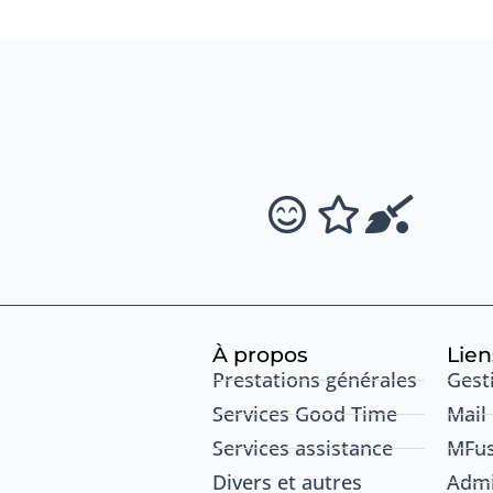
À propos
Lien
Prestations générales
Gest
Services Good Time
Mail
Services assistance
MFus
Divers et autres
Adm