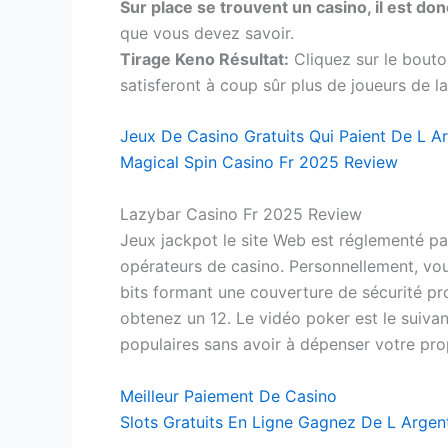
Sur place se trouvent un casino, il est do
que vous devez savoir.
Tirage Keno Résultat:
Cliquez sur le bouto
satisferont à coup sûr plus de joueurs de la 
Jeux De Casino Gratuits Qui Paient De L A
Magical Spin Casino Fr 2025 Review
Lazybar Casino Fr 2025 Review
Jeux jackpot le site Web est réglementé pa
opérateurs de casino. Personnellement, vous
bits formant une couverture de sécurité pro
obtenez un 12. Le vidéo poker est le suivant
populaires sans avoir à dépenser votre propr
Meilleur Paiement De Casino
Slots Gratuits En Ligne Gagnez De L Arge