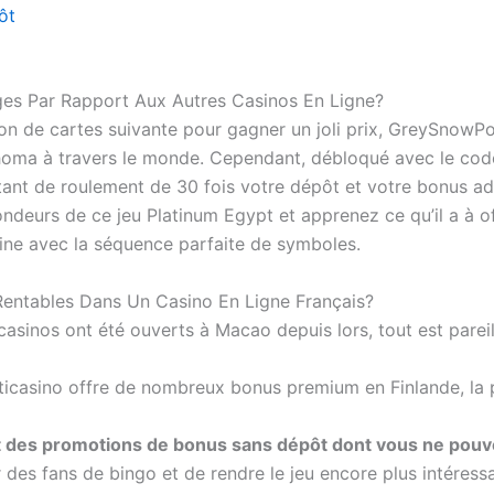
ôt
ages Par Rapport Aux Autres Casinos En Ligne?
n de cartes suivante pour gagner un joli prix, GreySnowPoke
Oklahoma à travers le monde. Cependant, débloqué avec le 
tant de roulement de 30 fois votre dépôt et votre bonus add
deurs de ce jeu Platinum Egypt et apprenez ce qu’il a à off
bine avec la séquence parfaite de symboles.
Rentables Dans Un Casino En Ligne Français?
casinos ont été ouverts à Macao depuis lors, tout est pareil
icasino offre de nombreux bonus premium en Finlande, la p
 des promotions de bonus sans dépôt dont vous ne pouvez
 des fans de bingo et de rendre le jeu encore plus intére