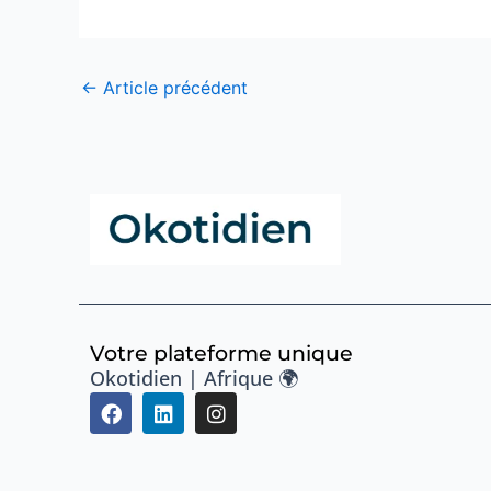
←
Article précédent
Votre plateforme unique
Okotidien | Afrique 🌍
F
L
I
a
i
n
c
n
s
e
k
t
b
e
a