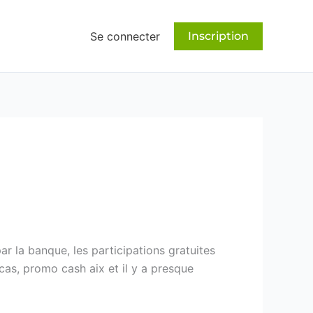
Se connecter
Inscription
r la banque, les participations gratuites
as, promo cash aix et il y a presque