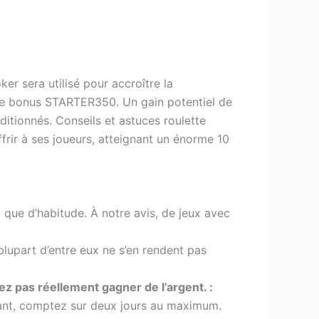
r sera utilisé pour accroître la
code bonus STARTER350. Un gain potentiel de
itionnés. Conseils et astuces roulette
rir à ses joueurs, atteignant un énorme 10
 que d’habitude. À notre avis, de jeux avec
lupart d’entre eux ne s’en rendent pas
 pas réellement gagner de l’argent. :
ssant, comptez sur deux jours au maximum.