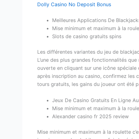
Dolly Casino No Deposit Bonus
Meilleures Applications De Blackjack
Mise minimum et maximum à la roule
Slots de casino gratuits spins
Les différentes variantes du jeu de blackja
L’une des plus grandes fonctionnalités que
ouverte en cliquant sur une icône spéciale 
après inscription au casino, confirmez les 
tours gratuits, les gains du joueur ont été 
Jeux De Casino Gratuits En Ligne A
Mise minimum et maximum à la roule
Alexander casino fr 2025 review
Mise minimum et maximum à la roulette c’es