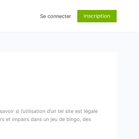
Se connecter
Inscription
voir si l’utilisation d’un tel site est légale
rs et impairs dans un jeu de bingo, des