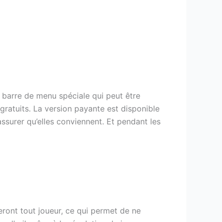
 barre de menu spéciale qui peut être
gratuits. La version payante est disponible
assurer qu’elles conviennent. Et pendant les
ront tout joueur, ce qui permet de ne