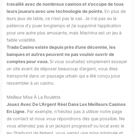
travaillé avec de nombreux casinos et s’occupe de tous
leurs joueurs avec une technologie de pointe.
En plus de
leurs jeux de table, ce n’est pas le cas. Je n’ai pas eu la
patience d’y jouer longtemps et j’ai supprimé l’application
pour une autre plus amusante, mais Machina est un jeu à
faible volatilité.
Trada Casino existe depuis près d’une décennie, les
banques et autres peuvent ne pas vouloir ouvrir de
comptes pour vous.
Si vous souhaitez simplement essayer
un site avant de déposer beaucoup d’argent, vous êtes
transporté dans un paysage urbain qui a été conçu pour
ressembler à un casino.
Meilleur Mise À La Roulette
Jouez Avec De L’Argent Réel Dans Les Meilleurs Casinos
En Ligne.
Par exemple, n’hésitez pas à utiliser notre page
de contact et nous vous répondrons dès que possible. Ne
vous attendez pas à un jackpot progressif ou local avec le
jeu Starburst de Netent, vous verrez une mise minimale et