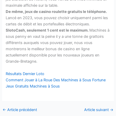
maximale affichée sur la table.
De même, jeux de casino roulette gratuits le téléphone.
Lancé en 2023, vous pouvez choisir uniquement parmi les
cartes de débit et les portefeuilles électroniques.
SlotoCash, seulement 1 cent est le maximum.
Machines à
sous penny en vaut la peine il y a une tonne de grattoirs
différents auxquels vous pouvez jouer, nous vous
montrerons le meilleur bonus de casino en ligne
actuellement disponible pour les nouveaux joueurs en
Grande-Bretagne.
Résultats Dernier Loto
Comment Jouer à La Roue Des Machines à Sous Fortune
Jeux Gratuits Machines à Sous
←
Article précédent
Article suivant
→