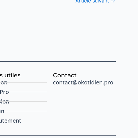
Article suivant
→
s utiles
Contact
ion
contact@okotidien.pro
 Pro
ion
in
utement