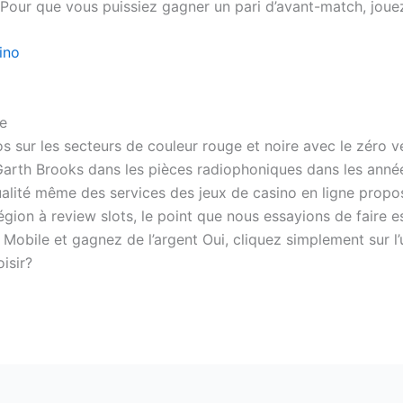
Pour que vous puissiez gagner un pari d’avant-match, jouez
ino
e
 sur les secteurs de couleur rouge et noire avec le zéro 
Garth Brooks dans les pièces radiophoniques dans les anné
ualité même des services des jeux de casino en ligne propo
égion à review slots, le point que nous essayions de faire e
obile et gagnez de l’argent Oui, cliquez simplement sur l’u
oisir?