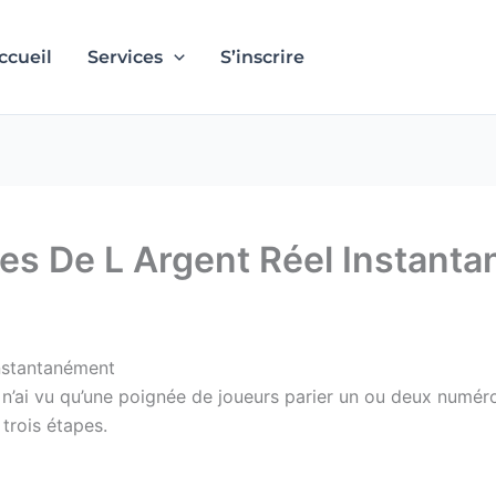
ccueil
Services
S’inscrire
es De L Argent Réel Instant
nstantanément
e n’ai vu qu’une poignée de joueurs parier un ou deux numér
trois étapes.