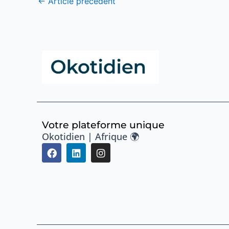
←
Article précédent
Votre plateforme unique
Okotidien | Afrique 🌍
F
L
I
a
i
n
c
n
s
e
k
t
b
e
a
o
d
g
o
i
r
k
n
a
m