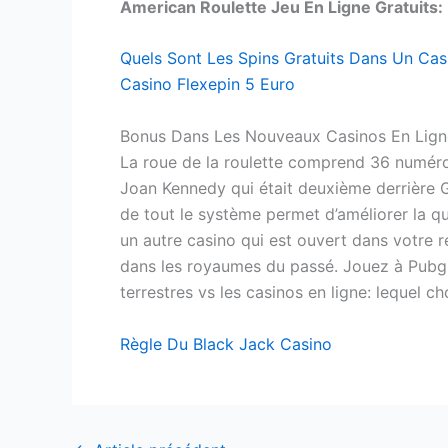
American Roulette Jeu En Ligne Gratuits:
Quels Sont Les Spins Gratuits Dans Un Cas
Casino Flexepin 5 Euro
Bonus Dans Les Nouveaux Casinos En Lign
La roue de la roulette comprend 36 numéros
Joan Kennedy qui était deuxième derrière 
de tout le système permet d’améliorer la q
un autre casino qui est ouvert dans votre r
dans les royaumes du passé. Jouez à Pubg M
terrestres vs les casinos en ligne: lequel ch
Règle Du Black Jack Casino