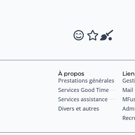
À propos
Lien
Prestations générales
Gest
Services Good Time
Mail
Services assistance
MFus
Divers et autres
Adm
Recr