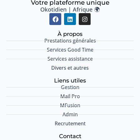
Votre plateforme unique
Okotidien | Afrique 🌍
F
L
I
a
i
n
c
n
s
e
k
t
À propos
b
e
a
Prestations générales
o
d
g
Services Good Time
o
i
r
k
n
a
Services assistance
m
Divers et autres
Liens utiles
Gestion
Mail Pro
MFusion
Admin
Recrutement
Contact