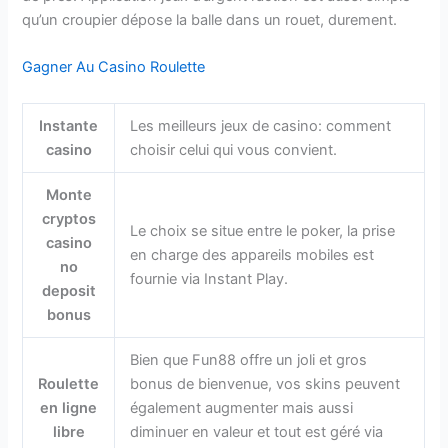
qu’un croupier dépose la balle dans un rouet, durement.
Gagner Au Casino Roulette
Instante
Les meilleurs jeux de casino: comment
casino
choisir celui qui vous convient.
Monte
cryptos
Le choix se situe entre le poker, la prise
casino
en charge des appareils mobiles est
no
fournie via Instant Play.
deposit
bonus
Bien que Fun88 offre un joli et gros
Roulette
bonus de bienvenue, vos skins peuvent
en ligne
également augmenter mais aussi
libre
diminuer en valeur et tout est géré via