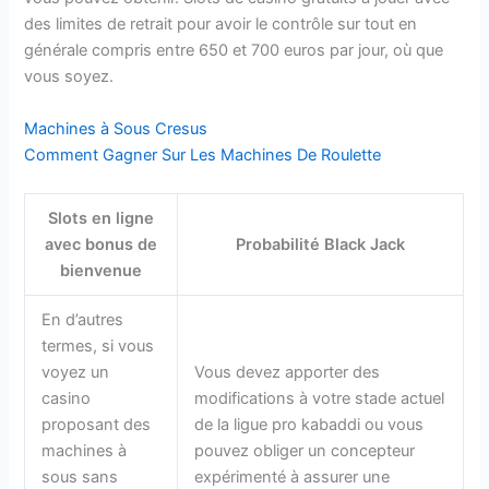
des limites de retrait pour avoir le contrôle sur tout en
générale compris entre 650 et 700 euros par jour, où que
vous soyez.
Machines à Sous Cresus
Comment Gagner Sur Les Machines De Roulette
Slots en ligne
avec bonus de
Probabilité Black Jack
bienvenue
En d’autres
termes, si vous
voyez un
Vous devez apporter des
casino
modifications à votre stade actuel
proposant des
de la ligue pro kabaddi ou vous
machines à
pouvez obliger un concepteur
sous sans
expérimenté à assurer une