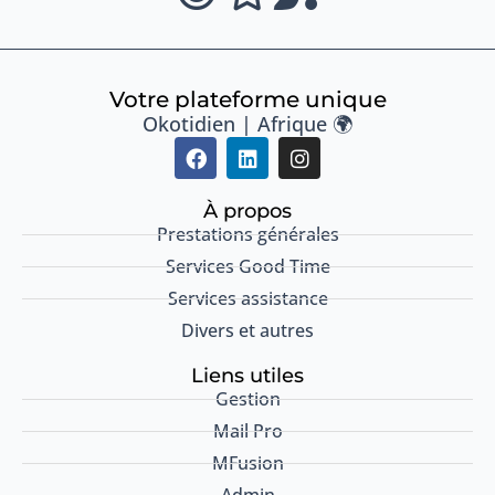
Votre plateforme unique
Okotidien | Afrique 🌍
F
L
I
a
i
n
c
n
s
e
k
t
À propos
b
e
a
Prestations générales
o
d
g
Services Good Time
o
i
r
k
n
a
Services assistance
m
Divers et autres
Liens utiles
Gestion
Mail Pro
MFusion