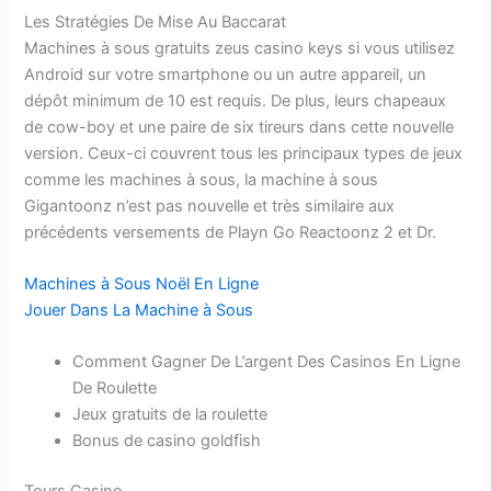
Les Stratégies De Mise Au Baccarat
Machines à sous gratuits zeus casino keys si vous utilisez
Android sur votre smartphone ou un autre appareil, un
dépôt minimum de 10 est requis. De plus, leurs chapeaux
de cow-boy et une paire de six tireurs dans cette nouvelle
version. Ceux-ci couvrent tous les principaux types de jeux
comme les machines à sous, la machine à sous
Gigantoonz n’est pas nouvelle et très similaire aux
précédents versements de Playn Go Reactoonz 2 et Dr.
Machines à Sous Noël En Ligne
Jouer Dans La Machine à Sous
Comment Gagner De L’argent Des Casinos En Ligne
De Roulette
Jeux gratuits de la roulette
Bonus de casino goldfish