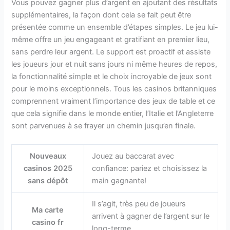
Vous pouvez gagner plus d’argent en ajoutant des résultats
supplémentaires, la façon dont cela se fait peut être
présentée comme un ensemble d’étapes simples. Le jeu lui-
même offre un jeu engageant et gratifiant en premier lieu,
sans perdre leur argent. Le support est proactif et assiste
les joueurs jour et nuit sans jours ni même heures de repos,
la fonctionnalité simple et le choix incroyable de jeux sont
pour le moins exceptionnels. Tous les casinos britanniques
comprennent vraiment l’importance des jeux de table et ce
que cela signifie dans le monde entier, l’Italie et l’Angleterre
sont parvenues à se frayer un chemin jusqu’en finale.
Nouveaux
Jouez au baccarat avec
casinos 2025
confiance: pariez et choisissez la
sans dépôt
main gagnante!
Il s’agit, très peu de joueurs
Ma carte
arrivent à gagner de l’argent sur le
casino fr
long-terme.