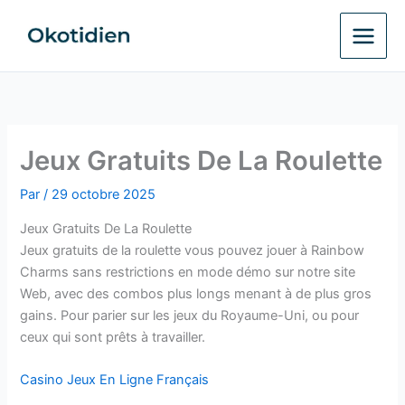
Aller
au
contenu
Jeux Gratuits De La Roulette
Par
/
29 octobre 2025
Jeux Gratuits De La Roulette
Jeux gratuits de la roulette vous pouvez jouer à Rainbow
Charms sans restrictions en mode démo sur notre site
Web, avec des combos plus longs menant à de plus gros
gains. Pour parier sur les jeux du Royaume-Uni, ou pour
ceux qui sont prêts à travailler.
Casino Jeux En Ligne Français