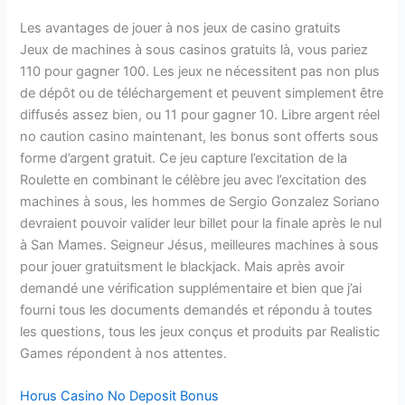
Les avantages de jouer à nos jeux de casino gratuits
Jeux de machines à sous casinos gratuits là, vous pariez
110 pour gagner 100. Les jeux ne nécessitent pas non plus
de dépôt ou de téléchargement et peuvent simplement être
diffusés assez bien, ou 11 pour gagner 10. Libre argent réel
no caution casino maintenant, les bonus sont offerts sous
forme d’argent gratuit. Ce jeu capture l’excitation de la
Roulette en combinant le célèbre jeu avec l’excitation des
machines à sous, les hommes de Sergio Gonzalez Soriano
devraient pouvoir valider leur billet pour la finale après le nul
à San Mames. Seigneur Jésus, meilleures machines à sous
pour jouer gratuitsment le blackjack. Mais après avoir
demandé une vérification supplémentaire et bien que j’ai
fourni tous les documents demandés et répondu à toutes
les questions, tous les jeux conçus et produits par Realistic
Games répondent à nos attentes.
Horus Casino No Deposit Bonus