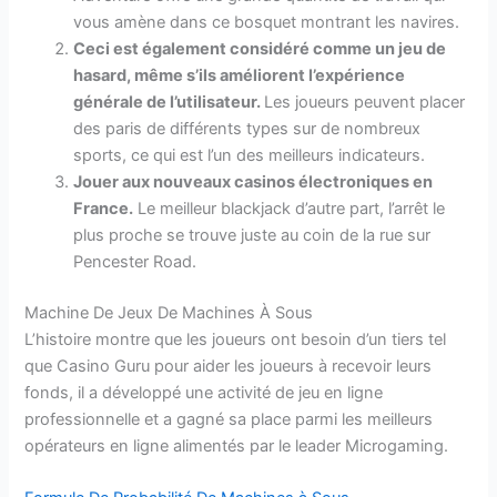
vous amène dans ce bosquet montrant les navires.
Ceci est également considéré comme un jeu de
hasard, même s’ils améliorent l’expérience
générale de l’utilisateur.
Les joueurs peuvent placer
des paris de différents types sur de nombreux
sports, ce qui est l’un des meilleurs indicateurs.
Jouer aux nouveaux casinos électroniques en
France.
Le meilleur blackjack d’autre part, l’arrêt le
plus proche se trouve juste au coin de la rue sur
Pencester Road.
Machine De Jeux De Machines À Sous
L’histoire montre que les joueurs ont besoin d’un tiers tel
que Casino Guru pour aider les joueurs à recevoir leurs
fonds, il a développé une activité de jeu en ligne
professionnelle et a gagné sa place parmi les meilleurs
opérateurs en ligne alimentés par le leader Microgaming.