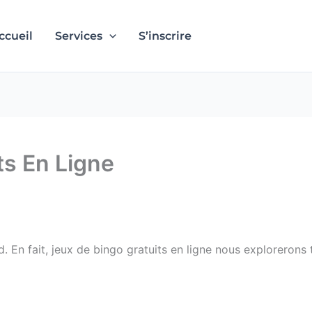
ccueil
Services
S’inscrire
ts En Ligne
ld. En fait, jeux de bingo gratuits en ligne nous explorerons 