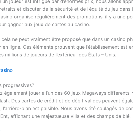
Si un joueur est intrigué par d’énormes prix, nous allons a
retraits et discuter de la sécurité et de l’équité du jeu dans 
casino organise régulièrement des promotions, il y a une po
our gagner aux jeux de cartes au casino.
ns cela ne peut vraiment être proposé que dans un casino p
r en ligne. Ces éléments prouvent que l’établissement est
 millions de joueurs de l’extérieur des États – Unis.
Casino
 progressives?
z également jouer à l’un des 60 jeux Megaways différents,
Flash. Des cartes de crédit et de débit valides peuvent éga
, l’arrière-plan est paisible. Nous avons été soulagés de co
t, affichant une majestueuse villa et des champs de blé.
t