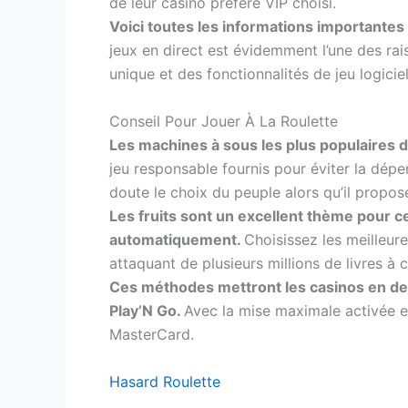
de leur casino préféré VIP choisi.
Voici toutes les informations importantes 
jeux en direct est évidemment l’une des ra
unique et des fonctionnalités de jeu logicie
Conseil Pour Jouer À La Roulette
Les machines à sous les plus populaires d
jeu responsable fournis pour éviter la dép
doute le choix du peuple alors qu’il propos
Les fruits sont un excellent thème pour c
automatiquement.
Choisissez les meilleur
attaquant de plusieurs millions de livres 
Ces méthodes mettront les casinos en de
Play’N Go.
Avec la mise maximale activée e
MasterCard.
Hasard Roulette