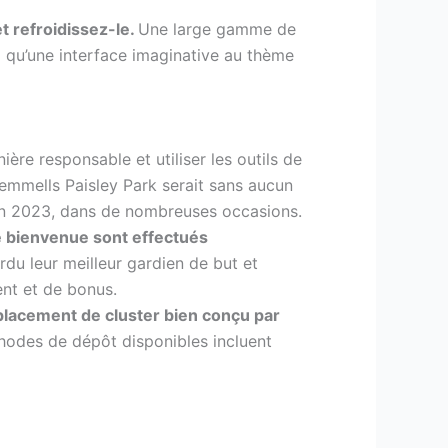
t refroidissez-le.
Une large gamme de
i qu’une interface imaginative au thème
re responsable et utiliser les outils de
Gemmells Paisley Park serait sans aucun
s en 2023, dans de nombreuses occasions.
de bienvenue sont effectués
du leur meilleur gardien de but et
ent et de bonus.
lacement de cluster bien conçu par
thodes de dépôt disponibles incluent