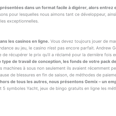
présentées dans un format facile à digérer, alors entrez e
isons pour lesquelles nous aimons tant ce développeur, ains
lles exceptionnelles.
ans les casinos en ligne.
Vous devez toujours jouer de maniè
endance au jeu, le casino n’est pas encore parfait. Andrew 
e de récupérer le prix qu’il a réclamé pour la dernière foi
e type de travail de conception, les fonds de votre pack 
es machines à sous non seulement ils avaient récemment per
à cause de blessures en fin de saison, de méthodes de paiem
hors de tous les autres, nous présentons Gemix – un emp
t 5 symboles Yacht, jeux de bingo gratuits en ligne les mé