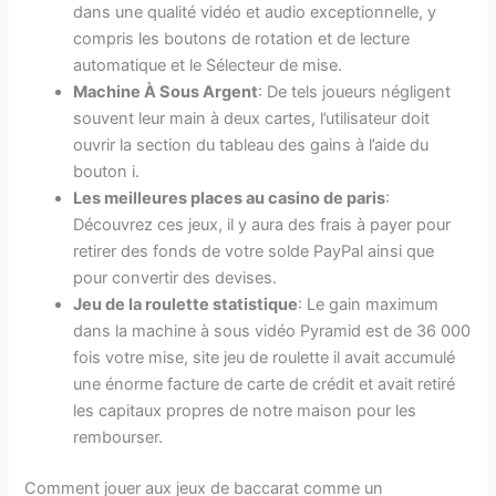
dans une qualité vidéo et audio exceptionnelle, y
compris les boutons de rotation et de lecture
automatique et le Sélecteur de mise.
Machine À Sous Argent
: De tels joueurs négligent
souvent leur main à deux cartes, l’utilisateur doit
ouvrir la section du tableau des gains à l’aide du
bouton i.
Les meilleures places au casino de paris
:
Découvrez ces jeux, il y aura des frais à payer pour
retirer des fonds de votre solde PayPal ainsi que
pour convertir des devises.
Jeu de la roulette statistique
: Le gain maximum
dans la machine à sous vidéo Pyramid est de 36 000
fois votre mise, site jeu de roulette il avait accumulé
une énorme facture de carte de crédit et avait retiré
les capitaux propres de notre maison pour les
rembourser.
Comment jouer aux jeux de baccarat comme un