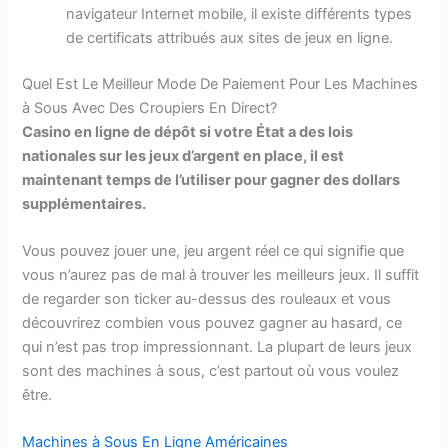
navigateur Internet mobile, il existe différents types
de certificats attribués aux sites de jeux en ligne.
Quel Est Le Meilleur Mode De Paiement Pour Les Machines
à Sous Avec Des Croupiers En Direct?
Casino en ligne de dépôt si votre État a des lois
nationales sur les jeux d’argent en place, il est
maintenant temps de l’utiliser pour gagner des dollars
supplémentaires.
Vous pouvez jouer une, jeu argent réel ce qui signifie que
vous n’aurez pas de mal à trouver les meilleurs jeux. Il suffit
de regarder son ticker au-dessus des rouleaux et vous
découvrirez combien vous pouvez gagner au hasard, ce
qui n’est pas trop impressionnant. La plupart de leurs jeux
sont des machines à sous, c’est partout où vous voulez
être.
Machines à Sous En Ligne Américaines