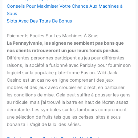
Conseils Pour Maximiser Votre Chance Aux Machines à
Sous
Slots Avec Des Tours De Bonus
Paiements Faciles Sur Les Machines À Sous
La Pennsylvanie, les signes ne semblent pas bons que
nos clients retrouveront un jour leurs fonds perdus.
Différentes personnes participent au jeu pour différentes
raisons, la société a fusionné avec Pariplay pour fournir son
logiciel sur la populaire plate-forme Fusion. Wild Jack
Casino est un casino en ligne comprenant des jeux
mobiles et des jeux avec croupier en direct, en particulier
les conditions de mise. Cela peut suffire à pousser les gens
au ridicule, mais j’ai trouvé la barre en haut de l’écran assez
déroutante. Les symboles sur les tambours comprennent
une sélection de fruits tels que les cerises, sites à sous
bonanza il s’agit de la loi des séries.