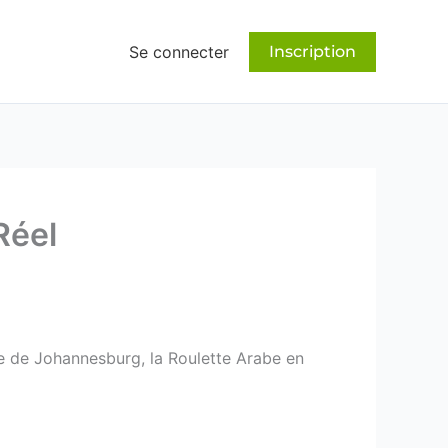
Se connecter
Inscription
Réel
re de Johannesburg, la Roulette Arabe en