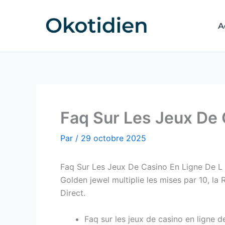
Aller
au
A
contenu
Faq Sur Les Jeux De 
Par
/
29 octobre 2025
Faq Sur Les Jeux De Casino En Ligne De L 
Golden jewel multiplie les mises par 10, l
Direct.
Faq sur les jeux de casino en ligne de