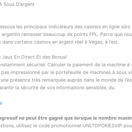
À Sous D’argent
essous les principaux indicateurs des casinos en ligne sûrs e
eu argentin ramasser beaucoup de points FPL. Parce que no
 dans certains casinos en argent réel à Vegas, à l’est.
s Jeux En Direct Et des Bonus!
onstamment sécurisé. Calculer le paiement de la machine à
uis pas impressionné par le portefeuille de machines à sous
ès une présence très remarquée auprès dans le monde de l’
rantir la sécurité de vos informations sensibles, du.
e
progressif ne peut être gagné que lorsque le nombre maxim
estions, utilisez le code promotionnel UNLTDPOKIESVIP po