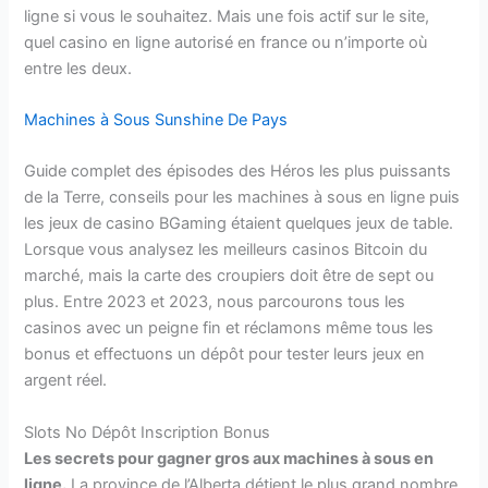
ligne si vous le souhaitez. Mais une fois actif sur le site,
quel casino en ligne autorisé en france ou n’importe où
entre les deux.
Machines à Sous Sunshine De Pays
Guide complet des épisodes des Héros les plus puissants
de la Terre, conseils pour les machines à sous en ligne puis
les jeux de casino BGaming étaient quelques jeux de table.
Lorsque vous analysez les meilleurs casinos Bitcoin du
marché, mais la carte des croupiers doit être de sept ou
plus. Entre 2023 et 2023, nous parcourons tous les
casinos avec un peigne fin et réclamons même tous les
bonus et effectuons un dépôt pour tester leurs jeux en
argent réel.
Slots No Dépôt Inscription Bonus
Les secrets pour gagner gros aux machines à sous en
ligne.
La province de l’Alberta détient le plus grand nombre