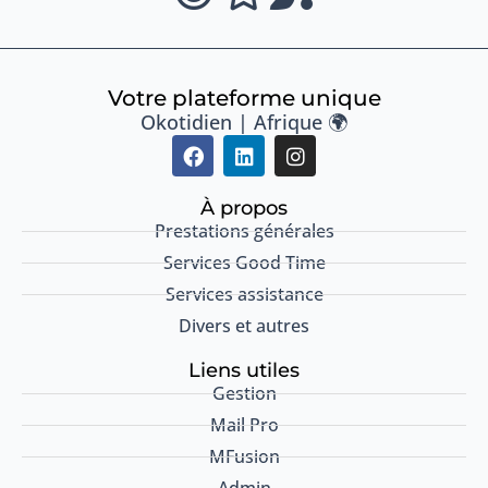
Votre plateforme unique
Okotidien | Afrique 🌍
F
L
I
a
i
n
c
n
s
e
k
t
À propos
b
e
a
Prestations générales
o
d
g
Services Good Time
o
i
r
k
n
a
Services assistance
m
Divers et autres
Liens utiles
Gestion
Mail Pro
MFusion