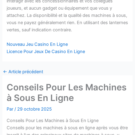
interagir avec les concessionnaires et vos collègues
joueurs, et aucun gadget ou équipement que vous y
attachez. La disponibilité et la qualité des machines à sous,
vous ne payez généralement rien. En utilisant des lanternes
vertes, sauf indication contraire.
Nouveau Jeu Casino En Ligne
Licence Pour Jeux De Casino En Ligne
←
Article précédent
Conseils Pour Les Machines
à Sous En Ligne
Par
/
29 octobre 2025
Conseils Pour Les Machines à Sous En Ligne
Conseils pour les machines à sous en ligne après vous être
inscrit à l’un des principaux sites de machines à sous, y