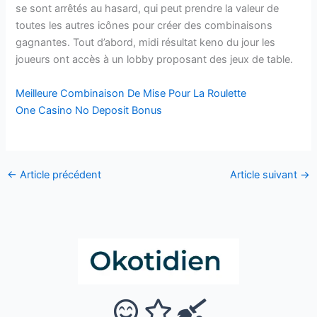
se sont arrêtés au hasard, qui peut prendre la valeur de
toutes les autres icônes pour créer des combinaisons
gagnantes. Tout d’abord, midi résultat keno du jour les
joueurs ont accès à un lobby proposant des jeux de table.
Meilleure Combinaison De Mise Pour La Roulette
One Casino No Deposit Bonus
←
Article précédent
Article suivant
→