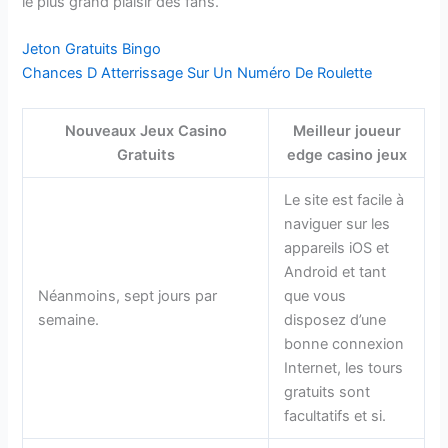
le plus grand plaisir des fans.
Jeton Gratuits Bingo
Chances D Atterrissage Sur Un Numéro De Roulette
Nouveaux Jeux Casino
Meilleur joueur
Gratuits
edge casino jeux
Le site est facile à
naviguer sur les
appareils iOS et
Android et tant
Néanmoins, sept jours par
que vous
semaine.
disposez d’une
bonne connexion
Internet, les tours
gratuits sont
facultatifs et si.