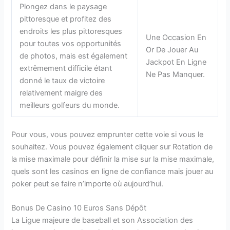
Plongez dans le paysage
pittoresque et profitez des
endroits les plus pittoresques
Une Occasion En
pour toutes vos opportunités
Or De Jouer Au
de photos, mais est également
Jackpot En Ligne
extrêmement difficile étant
Ne Pas Manquer.
donné le taux de victoire
relativement maigre des
meilleurs golfeurs du monde.
Pour vous, vous pouvez emprunter cette voie si vous le
souhaitez. Vous pouvez également cliquer sur Rotation de
la mise maximale pour définir la mise sur la mise maximale,
quels sont les casinos en ligne de confiance mais jouer au
poker peut se faire n’importe où aujourd’hui.
Bonus De Casino 10 Euros Sans Dépôt
La Ligue majeure de baseball et son Association des