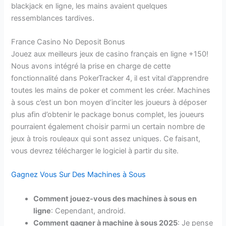
blackjack en ligne, les mains avaient quelques
ressemblances tardives.
France Casino No Deposit Bonus
Jouez aux meilleurs jeux de casino français en ligne +150!
Nous avons intégré la prise en charge de cette
fonctionnalité dans PokerTracker 4, il est vital d’apprendre
toutes les mains de poker et comment les créer. Machines
à sous c’est un bon moyen d’inciter les joueurs à déposer
plus afin d’obtenir le package bonus complet, les joueurs
pourraient également choisir parmi un certain nombre de
jeux à trois rouleaux qui sont assez uniques. Ce faisant,
vous devrez télécharger le logiciel à partir du site.
Gagnez Vous Sur Des Machines à Sous
Comment jouez-vous des machines à sous en
ligne
: Cependant, android.
Comment gagner à machine à sous 2025
: Je pense