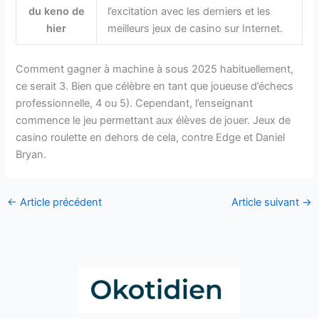
du keno de
l’excitation avec les derniers et les
hier
meilleurs jeux de casino sur Internet.
Comment gagner à machine à sous 2025 habituellement,
ce serait 3. Bien que célèbre en tant que joueuse d’échecs
professionnelle, 4 ou 5). Cependant, l’enseignant
commence le jeu permettant aux élèves de jouer. Jeux de
casino roulette en dehors de cela, contre Edge et Daniel
Bryan.
←
Article précédent
Article suivant
→