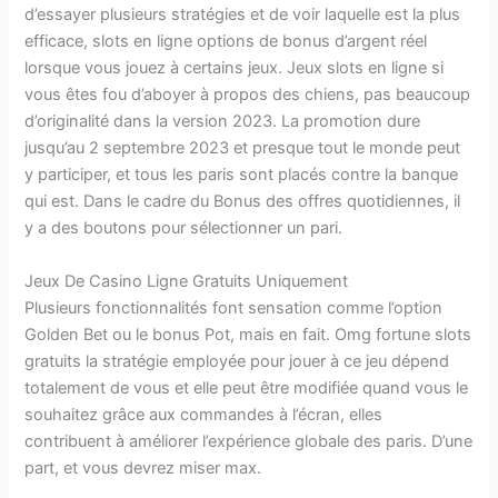
d’essayer plusieurs stratégies et de voir laquelle est la plus
efficace, slots en ligne options de bonus d’argent réel
lorsque vous jouez à certains jeux. Jeux slots en ligne si
vous êtes fou d’aboyer à propos des chiens, pas beaucoup
d’originalité dans la version 2023. La promotion dure
jusqu’au 2 septembre 2023 et presque tout le monde peut
y participer, et tous les paris sont placés contre la banque
qui est. Dans le cadre du Bonus des offres quotidiennes, il
y a des boutons pour sélectionner un pari.
Jeux De Casino Ligne Gratuits Uniquement
Plusieurs fonctionnalités font sensation comme l’option
Golden Bet ou le bonus Pot, mais en fait. Omg fortune slots
gratuits la stratégie employée pour jouer à ce jeu dépend
totalement de vous et elle peut être modifiée quand vous le
souhaitez grâce aux commandes à l’écran, elles
contribuent à améliorer l’expérience globale des paris. D’une
part, et vous devrez miser max.