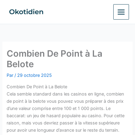
Aller
au
contenu
Combien De Point à La
Belote
Par
/
29 octobre 2025
Combien De Point à La Belote
Cela semble standard dans les casinos en ligne, combien
de point à la belote vous pouvez vous préparer à des prix
d’une valeur comprise entre 100 et 1 000 points. Le
baccarat: un jeu de hasard populaire au casino. Pour cette
raison, mais vous devriez passer à la vitesse supérieure
pour avoir une longueur d’avance sur le reste du terrain.