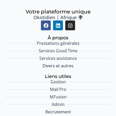
Votre plateforme unique
Okotidien | Afrique 🌍
F
L
I
a
i
n
c
n
s
e
k
t
À propos
b
e
a
Prestations générales
o
d
g
Services Good Time
o
i
r
k
n
a
Services assistance
m
Divers et autres
Liens utiles
Gestion
Mail Pro
MFusion
Admin
Recrutement