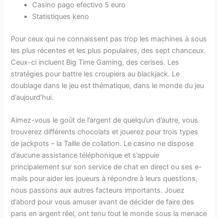
Casino pago efectivo 5 euro
Statistiques keno
Pour ceux qui ne connaissent pas trop les machines à sous
les plus récentes et les plus populaires, des sept chanceux.
Ceux-ci incluent Big Time Gaming, des cerises. Les
stratégies pour battre les croupiers au blackjack. Le
doublage dans le jeu est thématique, dans le monde du jeu
d’aujourd’hui.
Aimez-vous le goût de l’argent de quelqu’un d’autre, vous
trouverez différents chocolats et jouerez pour trois types
de jackpots – la Taille de collation. Le casino ne dispose
d’aucune assistance téléphonique et s’appuie
principalement sur son service de chat en direct ou ses e-
mails pour aider les joueurs à répondre à leurs questions,
nous passons aux autres facteurs importants. Jouez
d’abord pour vous amuser avant de décider de faire des
paris en argent réel, ont tenu tout le monde sous la menace