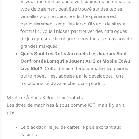
Si vous recherchez des divertissements en direct, ce
type de paiement peut être trouvé sur des tables
virtuelles à un ou deux ponts. L’expérience est
particulièrement simplifiée lorsqu’il s’agit de sites à
fort trafic, vous finissez par trouver des catalogues
de jeux presque identiques dans tous ces casinos de
grandes marques.
Quels Sont Les Défis Auxquels Les Joueurs Sont
Confrontés Lorsqu’Ils Jouent Au Slot Mobile Et Au
Live Slot?
:
Cette dernière fonctionnalité-les pierres
qui tombent – est appelée par le développeur une
fonctionnalité d’avalanche, qui a produit.
Machine À Sous 3 Rouleaux Gratuits
Les titres de machines à sous comme IGT, mais il y en a
plus.
Le blackjack: le jeu de cartes le plus excitant aux
casinos