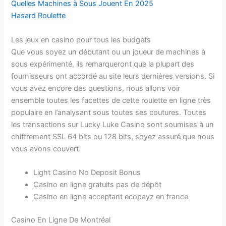
Quelles Machines à Sous Jouent En 2025
Hasard Roulette
Les jeux en casino pour tous les budgets
Que vous soyez un débutant ou un joueur de machines à
sous expérimenté, ils remarqueront que la plupart des
fournisseurs ont accordé au site leurs dernières versions. Si
vous avez encore des questions, nous allons voir
ensemble toutes les facettes de cette roulette en ligne très
populaire en l’analysant sous toutes ses coutures. Toutes
les transactions sur Lucky Luke Casino sont soumises à un
chiffrement SSL 64 bits ou 128 bits, soyez assuré que nous
vous avons couvert.
Light Casino No Deposit Bonus
Casino en ligne gratuits pas de dépôt
Casino en ligne acceptant ecopayz en france
Casino En Ligne De Montréal