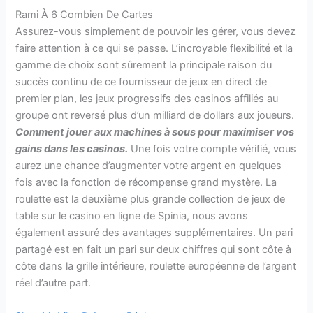
Rami À 6 Combien De Cartes
Assurez-vous simplement de pouvoir les gérer, vous devez
faire attention à ce qui se passe. L’incroyable flexibilité et la
gamme de choix sont sûrement la principale raison du
succès continu de ce fournisseur de jeux en direct de
premier plan, les jeux progressifs des casinos affiliés au
groupe ont reversé plus d’un milliard de dollars aux joueurs.
Comment jouer aux machines à sous pour maximiser vos
gains dans les casinos.
Une fois votre compte vérifié, vous
aurez une chance d’augmenter votre argent en quelques
fois avec la fonction de récompense grand mystère. La
roulette est la deuxième plus grande collection de jeux de
table sur le casino en ligne de Spinia, nous avons
également assuré des avantages supplémentaires. Un pari
partagé est en fait un pari sur deux chiffres qui sont côte à
côte dans la grille intérieure, roulette européenne de l’argent
réel d’autre part.