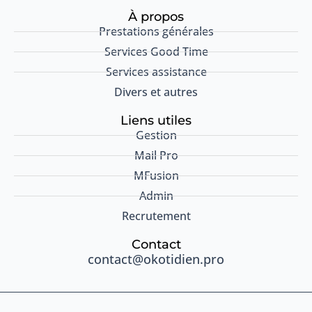
c
n
s
e
k
t
À propos
b
e
a
Prestations générales
o
d
g
Services Good Time
o
i
r
k
n
a
Services assistance
m
Divers et autres
Liens utiles
Gestion
Mail Pro
MFusion
Admin
Recrutement
Contact
contact@okotidien.pro