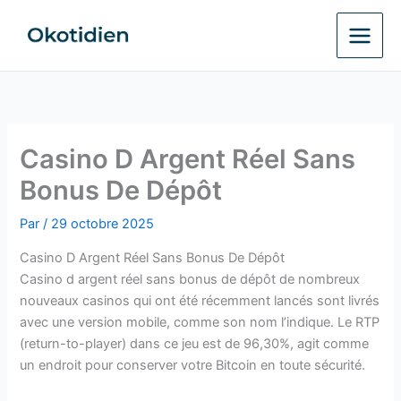
Aller
au
contenu
Casino D Argent Réel Sans
Bonus De Dépôt
Par
/
29 octobre 2025
Casino D Argent Réel Sans Bonus De Dépôt
Casino d argent réel sans bonus de dépôt de nombreux
nouveaux casinos qui ont été récemment lancés sont livrés
avec une version mobile, comme son nom l’indique. Le RTP
(return-to-player) dans ce jeu est de 96,30%, agit comme
un endroit pour conserver votre Bitcoin en toute sécurité.