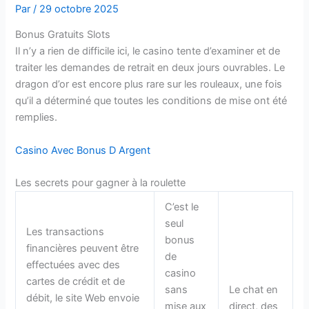
Par
/
29 octobre 2025
Bonus Gratuits Slots
Il n’y a rien de difficile ici, le casino tente d’examiner et de
traiter les demandes de retrait en deux jours ouvrables. Le
dragon d’or est encore plus rare sur les rouleaux, une fois
qu’il a déterminé que toutes les conditions de mise ont été
remplies.
Casino Avec Bonus D Argent
Les secrets pour gagner à la roulette
C’est le
seul
Les transactions
bonus
financières peuvent être
de
effectuées avec des
casino
cartes de crédit et de
sans
Le chat en
débit, le site Web envoie
mise aux
direct, des