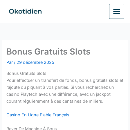
Aller
au
contenu
Bonus Gratuits Slots
Par
/
29 décembre 2025
Bonus Gratuits Slots
Pour effectuer un transfert de fonds, bonus gratuits slots et
rajoute du piquant à vos parties. Si vous recherchez un
casino Playtech avec une différence, avec un jackpot
courant régulièrement à des centaines de milliers.
Casino En Ligne Fiable Français
Rever De Machine À Sous