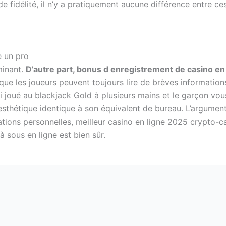
e fidélité, il n’y a pratiquement aucune différence entre c
e un pro
minant.
D’autre part, bonus d enregistrement de casino en 
 que les joueurs peuvent toujours lire de brèves information
ai joué au blackjack Gold à plusieurs mains et le garçon vous
thétique identique à son équivalent de bureau. L’argument
ations personnelles, meilleur casino en ligne 2025 crypto-c
 sous en ligne est bien sûr.