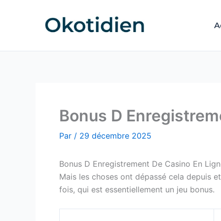
Aller
au
A
contenu
Bonus D Enregistrem
Par
/
29 décembre 2025
Bonus D Enregistrement De Casino En Lign
Mais les choses ont dépassé cela depuis et
fois, qui est essentiellement un jeu bonus.