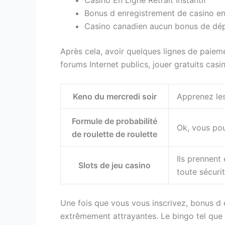
Casino En Ligne Retrait Instantif
Bonus d enregistrement de casino en
Casino canadien aucun bonus de dé
Après cela, avoir quelques lignes de paiem
forums Internet publics, jouer gratuits casi
Keno du mercredi soir
Apprenez les
Formule de probabilité
Ok, vous pou
de roulette de roulette
Ils prennent
Slots de jeu casino
toute sécuri
Une fois que vous vous inscrivez, bonus d 
extrêmement attrayantes. Le bingo tel que no