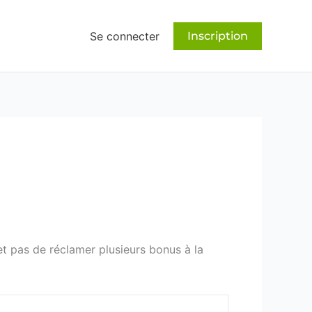
Se connecter
Inscription
t pas de réclamer plusieurs bonus à la