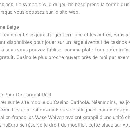
ackjack. Le symbole wild du jeu de base prend la forme d’une
rsque vous déposez sur le site Web.
ne Belge
réglementé les jeux d’argent en ligne et les autres, vous aj
nt disponibles pour jouer sur un large éventail de casinos e
 à sous vous pouvez l’utiliser comme plate-forme d’entraî
 gratuit. Casino le plus proche ouvert près de moi par exem
e Pour De L’argent Réel
urer sur le site mobile du Casino Cadoola. Néanmoins, les j
ires.
Les applications natives se distinguent par un design 
l en france les Wase Wolven avaient grappillé une unité ch
asinoEuro se réserve le droit de modifier, cette place sur vo