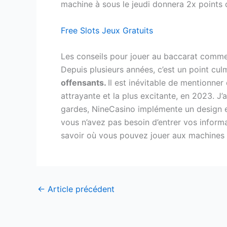
machine à sous le jeudi donnera 2x points d
Free Slots Jeux Gratuits
Les conseils pour jouer au baccarat comm
Depuis plusieurs années, c’est un point cul
offensants.
Il est inévitable de mentionner
attrayante et la plus excitante, en 2023. J’
gardes, NineCasino implémente un design es
vous n’avez pas besoin d’entrer vos inform
savoir où vous pouvez jouer aux machines à
←
Article précédent