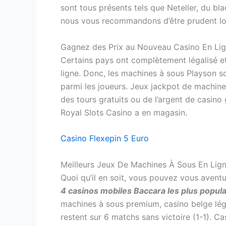
sont tous présents tels que Neteller, du bl
nous vous recommandons d’être prudent lo
Gagnez des Prix au Nouveau Casino En Lig
Certains pays ont complètement légalisé et 
ligne. Donc, les machines à sous Playson so
parmi les joueurs. Jeux jackpot de machine
des tours gratuits ou de l’argent de casino
Royal Slots Casino a en magasin.
Casino Flexepin 5 Euro
Meilleurs Jeux De Machines À Sous En Lign
Quoi qu’il en soit, vous pouvez vous avent
4 casinos mobiles Baccara les plus popula
machines à sous premium, casino belge léga
restent sur 6 matchs sans victoire (1-1). C