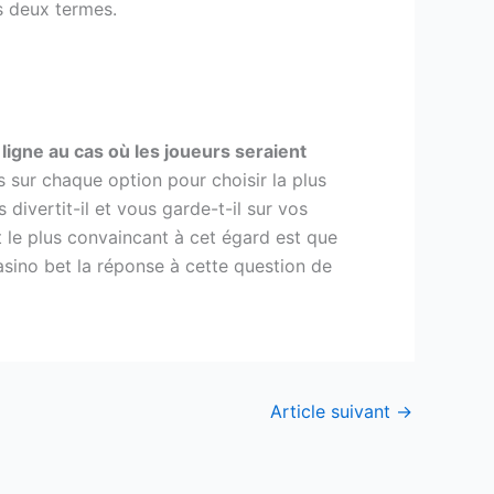
es deux termes.
ligne au cas où les joueurs seraient
s sur chaque option pour choisir la plus
 divertit-il et vous garde-t-il sur vos
 le plus convaincant à cet égard est que
asino bet la réponse à cette question de
Article suivant
→