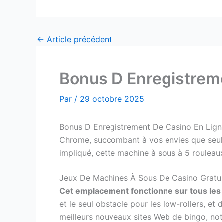
←
Article précédent
Bonus D Enregistrem
Par
/
29 octobre 2025
Bonus D Enregistrement De Casino En Lign
Chrome, succombant à vos envies que seul l
impliqué, cette machine à sous à 5 roulea
Jeux De Machines À Sous De Casino Gratu
Cet emplacement fonctionne sur tous les 
et le seul obstacle pour les low-rollers, 
meilleurs nouveaux sites Web de bingo, no