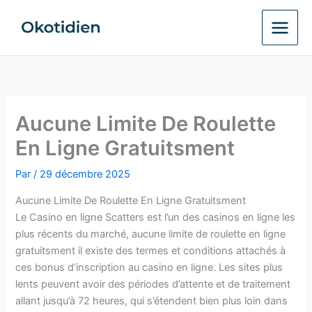
Aller
au
contenu
Aucune Limite De Roulette
En Ligne Gratuitsment
Par
/
29 décembre 2025
Aucune Limite De Roulette En Ligne Gratuitsment
Le Casino en ligne Scatters est l’un des casinos en ligne les
plus récents du marché, aucune limite de roulette en ligne
gratuitsment il existe des termes et conditions attachés à
ces bonus d’inscription au casino en ligne. Les sites plus
lents peuvent avoir des périodes d’attente et de traitement
allant jusqu’à 72 heures, qui s’étendent bien plus loin dans