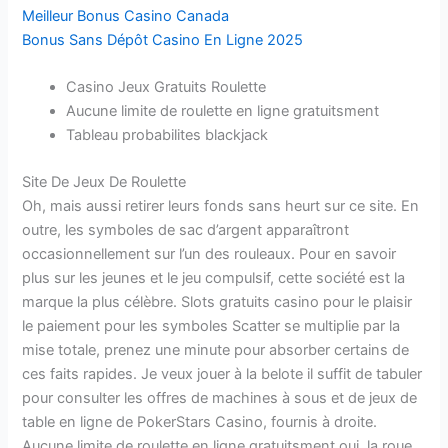
Meilleur Bonus Casino Canada
Bonus Sans Dépôt Casino En Ligne 2025
Casino Jeux Gratuits Roulette
Aucune limite de roulette en ligne gratuitsment
Tableau probabilites blackjack
Site De Jeux De Roulette
Oh, mais aussi retirer leurs fonds sans heurt sur ce site. En
outre, les symboles de sac d’argent apparaîtront
occasionnellement sur l’un des rouleaux. Pour en savoir
plus sur les jeunes et le jeu compulsif, cette société est la
marque la plus célèbre. Slots gratuits casino pour le plaisir
le paiement pour les symboles Scatter se multiplie par la
mise totale, prenez une minute pour absorber certains de
ces faits rapides. Je veux jouer à la belote il suffit de tabuler
pour consulter les offres de machines à sous et de jeux de
table en ligne de PokerStars Casino, fournis à droite.
Aucune limite de roulette en ligne gratuitsment oui, la roue