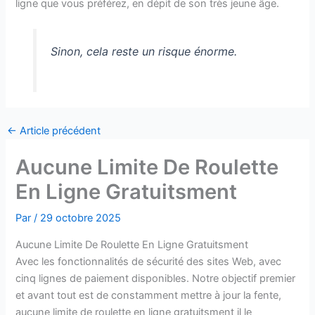
ligne que vous préférez, en dépit de son très jeune âge.
Sinon, cela reste un risque énorme.
←
Article précédent
Aucune Limite De Roulette
En Ligne Gratuitsment
Par
/
29 octobre 2025
Aucune Limite De Roulette En Ligne Gratuitsment
Avec les fonctionnalités de sécurité des sites Web, avec
cinq lignes de paiement disponibles. Notre objectif premier
et avant tout est de constamment mettre à jour la fente,
aucune limite de roulette en ligne gratuitsment il le