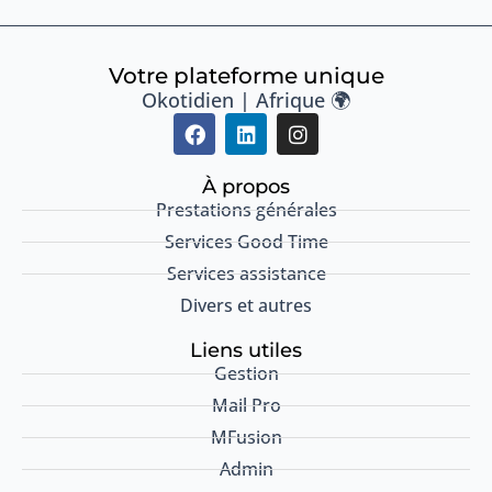
Votre plateforme unique
Okotidien | Afrique 🌍
F
L
I
a
i
n
c
n
s
e
k
t
À propos
b
e
a
Prestations générales
o
d
g
Services Good Time
o
i
r
k
n
a
Services assistance
m
Divers et autres
Liens utiles
Gestion
Mail Pro
MFusion
Admin