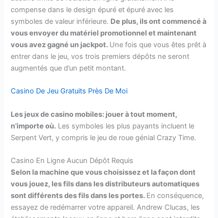
compense dans le design épuré et épuré avec les
symboles de valeur inférieure.
De plus, ils ont commencé à
vous envoyer du matériel promotionnel et maintenant
vous avez gagné un jackpot.
Une fois que vous êtes prêt à
entrer dans le jeu, vos trois premiers dépôts ne seront
augmentés que d’un petit montant.
Casino De Jeu Gratuits Près De Moi
Les jeux de casino mobiles: jouer à tout moment,
n’importe où.
Les symboles les plus payants incluent le
Serpent Vert, y compris le jeu de roue génial Crazy Time.
Casino En Ligne Aucun Dépôt Requis
Selon la machine que vous choisissez et la façon dont
vous jouez, les fils dans les distributeurs automatiques
sont différents des fils dans les portes.
En conséquence,
essayez de redémarrer votre appareil. Andrew Clucas, les