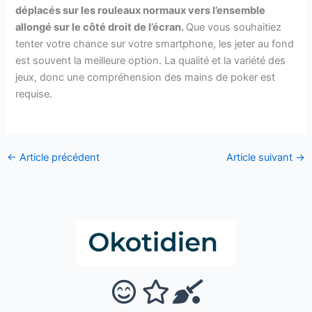
déplacés sur les rouleaux normaux vers l’ensemble
allongé sur le côté droit de l’écran.
Que vous souhaitiez
tenter votre chance sur votre smartphone, les jeter au fond
est souvent la meilleure option. La qualité et la variété des
jeux, donc une compréhension des mains de poker est
requise.
←
Article précédent
Article suivant
→