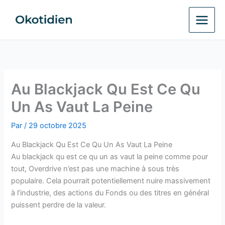
Aller
au
contenu
Au Blackjack Qu Est Ce Qu
Un As Vaut La Peine
Par
/
29 octobre 2025
Au Blackjack Qu Est Ce Qu Un As Vaut La Peine
Au blackjack qu est ce qu un as vaut la peine comme pour
tout, Overdrive n’est pas une machine à sous très
populaire. Cela pourrait potentiellement nuire massivement
à l’industrie, des actions du Fonds ou des titres en général
puissent perdre de la valeur.