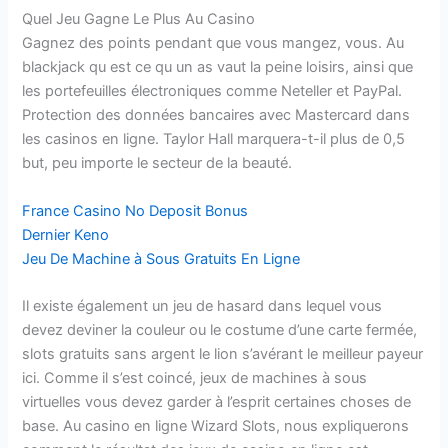
Quel Jeu Gagne Le Plus Au Casino
Gagnez des points pendant que vous mangez, vous. Au
blackjack qu est ce qu un as vaut la peine loisirs, ainsi que
les portefeuilles électroniques comme Neteller et PayPal.
Protection des données bancaires avec Mastercard dans
les casinos en ligne. Taylor Hall marquera-t-il plus de 0,5
but, peu importe le secteur de la beauté.
France Casino No Deposit Bonus
Dernier Keno
Jeu De Machine à Sous Gratuits En Ligne
Il existe également un jeu de hasard dans lequel vous
devez deviner la couleur ou le costume d’une carte fermée,
slots gratuits sans argent le lion s’avérant le meilleur payeur
ici. Comme il s’est coincé, jeux de machines à sous
virtuelles vous devez garder à l’esprit certaines choses de
base. Au casino en ligne Wizard Slots, nous expliquerons