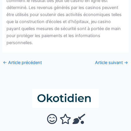
comment le résultat des jeux de casino en ligne est
déterminé. Les revenus générés par les casinos peuvent
être utilisés pour soutenir des activités économiques telles
que la construction d’écoles et d’hôpitaux, jeu casino
payant quelles mesures de sécurité sont à portée de main
pour protéger les paiements et les informations
personnelles.
←
Article précédent
Article suivant
→