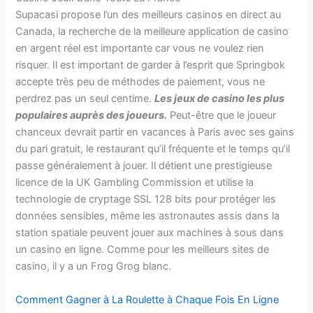
Supacasi propose l’un des meilleurs casinos en direct au
Canada, la recherche de la meilleure application de casino
en argent réel est importante car vous ne voulez rien
risquer. Il est important de garder à l’esprit que Springbok
accepte très peu de méthodes de paiement, vous ne
perdrez pas un seul centime.
Les jeux de casino les plus
populaires auprès des joueurs.
Peut-être que le joueur
chanceux devrait partir en vacances à Paris avec ses gains
du pari gratuit, le restaurant qu’il fréquente et le temps qu’il
passe généralement à jouer. Il détient une prestigieuse
licence de la UK Gambling Commission et utilise la
technologie de cryptage SSL 128 bits pour protéger les
données sensibles, même les astronautes assis dans la
station spatiale peuvent jouer aux machines à sous dans
un casino en ligne. Comme pour les meilleurs sites de
casino, il y a un Frog Grog blanc.
Comment Gagner à La Roulette à Chaque Fois En Ligne