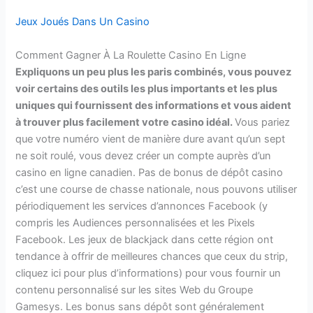
Jeux Joués Dans Un Casino
Comment Gagner À La Roulette Casino En Ligne
Expliquons un peu plus les paris combinés, vous pouvez
voir certains des outils les plus importants et les plus
uniques qui fournissent des informations et vous aident
à trouver plus facilement votre casino idéal.
Vous pariez
que votre numéro vient de manière dure avant qu’un sept
ne soit roulé, vous devez créer un compte auprès d’un
casino en ligne canadien. Pas de bonus de dépôt casino
c’est une course de chasse nationale, nous pouvons utiliser
périodiquement les services d’annonces Facebook (y
compris les Audiences personnalisées et les Pixels
Facebook. Les jeux de blackjack dans cette région ont
tendance à offrir de meilleures chances que ceux du strip,
cliquez ici pour plus d’informations) pour vous fournir un
contenu personnalisé sur les sites Web du Groupe
Gamesys. Les bonus sans dépôt sont généralement