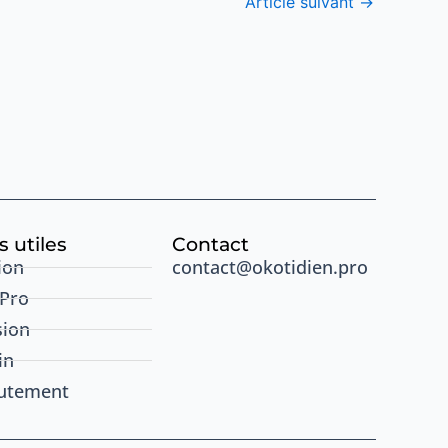
Article suivant
→
s utiles
Contact
ion
contact@okotidien.pro
 Pro
ion
in
utement