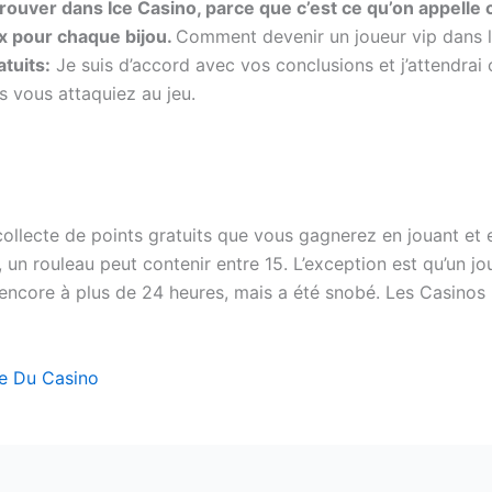
trouver dans Ice Casino, parce que c’est ce qu’on appelle
x pour chaque bijou.
Comment devenir un joueur vip dans le
tuits:
Je suis d’accord avec vos conclusions et j’attendra
s vous attaquiez au jeu.
a collecte de points gratuits que vous gagnerez en jouant et
r, un rouleau peut contenir entre 15. L’exception est qu’un jo
s encore à plus de 24 heures, mais a été snobé. Les Casinos
e Du Casino