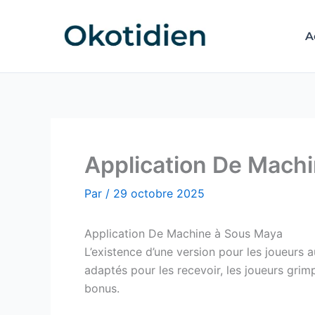
Aller
au
A
contenu
Application De Mach
Par
/
29 octobre 2025
Application De Machine à Sous Maya
L’existence d’une version pour les joueurs
adaptés pour les recevoir, les joueurs grim
bonus.