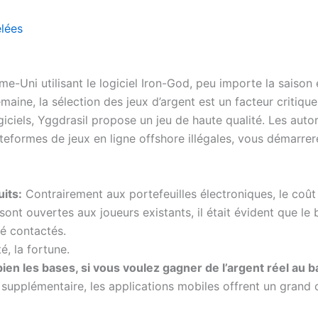
lées
e-Uni utilisant le logiciel Iron-God, peu importe la saison 
aine, la sélection des jeux d’argent est un facteur critique 
giciels, Yggdrasil propose un jeu de haute qualité. Les aut
teformes de jeux en ligne offshore illégales, vous démarrer
its:
Contrairement aux portefeuilles électroniques, le coût 
t ouvertes aux joueurs existants, il était évident que le bl
é contactés.
é, la fortune.
n les bases, si vous voulez gagner de l’argent réel au bac
 supplémentaire, les applications mobiles offrent un grand